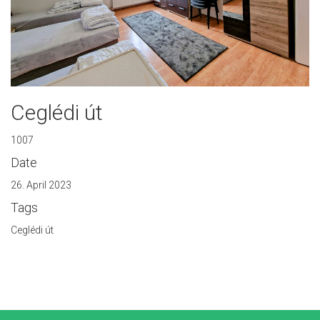
Ceglédi út
1007
Date
26. April 2023
Tags
Ceglédi út