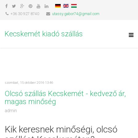
+36 30 927 8740
utassy.gabor74@gmail.com
Kecskemét kiadó szállás
szombat, 15 október 2016 13:46
Olcsó szállás Kecskemét - kedvező ár,
magas minőség
admin
Kik keresnek minőségi, olcsó